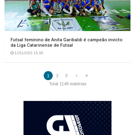
Futsal feminino de Anita Garibaldi é campeão invicto
da Liga Catarinense de Futsal
12/11/2021 15:00
1
2
3
Total 1149 matérias