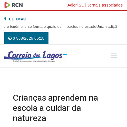
Adjori SC
|
Jornais associados
ULTIMAS :
 o fenômeno se forma e quais os impactos no estado
Uma tradição que vol
07/08/2026 06:18
Crianças aprendem na
escola a cuidar da
natureza