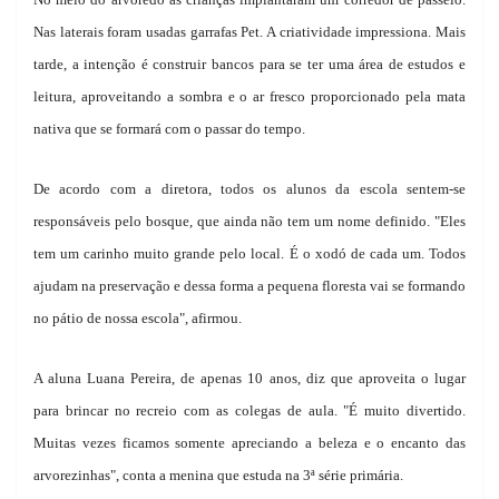
Nas laterais foram usadas garrafas Pet. A criatividade impressiona. Mais
tarde, a intenção é construir bancos para se ter uma área de estudos e
leitura, aproveitando a sombra e o ar fresco proporcionado pela mata
nativa que se formará com o passar do tempo.
De acordo com a diretora, todos os alunos da escola sentem-se
responsáveis pelo bosque, que ainda não tem um nome definido. "Eles
tem um carinho muito grande pelo local. É o xodó de cada um. Todos
ajudam na preservação e dessa forma a pequena floresta vai se formando
no pátio de nossa escola", afirmou.
A aluna Luana Pereira, de apenas 10 anos, diz que aproveita o lugar
para brincar no recreio com as colegas de aula. "É muito divertido.
Muitas vezes ficamos somente apreciando a beleza e o encanto das
arvorezinhas", conta a menina que estuda na 3ª série primária.