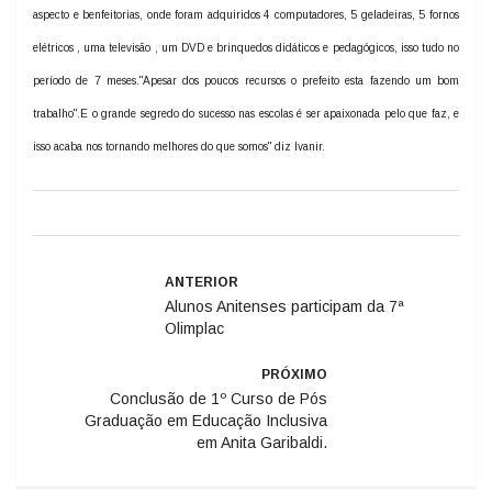
aspecto e benfeitorias, onde foram adquiridos 4 computadores, 5 geladeiras, 5 fornos
elétricos , uma televisão , um DVD e brinquedos didáticos e pedagógicos, isso tudo no
período de 7 meses."Apesar dos poucos recursos o prefeito esta fazendo um bom
trabalho".E o grande segredo do sucesso nas escolas é ser apaixonada pelo que faz, e
isso acaba nos tornando melhores do que somos" diz Ivanir.
ANTERIOR
Alunos Anitenses participam da 7ª
Olimplac
PRÓXIMO
Conclusão de 1º Curso de Pós
Graduação em Educação Inclusiva
em Anita Garibaldi.