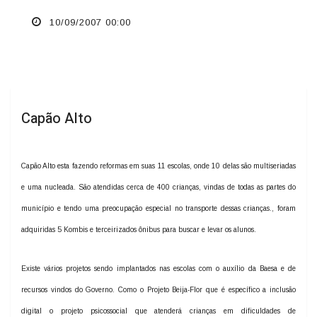
10/09/2007 00:00
Capão Alto
Capão Alto esta fazendo reformas em suas 11 escolas, onde 10 delas são multiseriadas
e uma nucleada. São atendidas cerca de 400 crianças, vindas de todas as partes do
município e tendo uma preocupação especial no transporte dessas crianças., foram
adquiridas 5 Kombis e terceirizados ônibus para buscar e levar os alunos.
Existe vários projetos sendo implantados nas escolas com o auxílio da Baesa e de
recursos vindos do Governo. Como o Projeto Beija-Flor que é específico a inclusão
digital o projeto psicossocial que atenderá crianças em dificuldades de