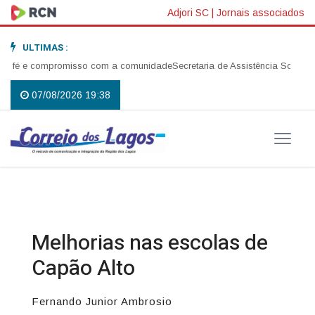
Adjori SC
|
Jornais associados
ULTIMAS :
o, fé e compromisso com a comunidade
Secretaria de Assistência Social r
07/08/2026 19:38
Melhorias nas escolas de
Capão Alto
Fernando Junior Ambrosio