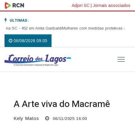
Adjori SC
|
Jornais associados
ULTIMAS :
na SC - 452 em Anita Garibaldi
Mulheres com medidas protetivas ativas em
06/08/2026 09:05
A Arte viva do Macramê
Kely Matos
06/11/2025 16:00