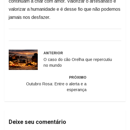
continuam a criar com amor. Valorizar o artesanato é
valorizar a humanidade e é desse fio que não podemos
jamais nos desfazer.
ANTERIOR
O caso do cão Orelha que repercutiu
no mundo
PRÓXIMO
Outubro Rosa: Entre o alerta e a
esperança
Deixe seu comentário