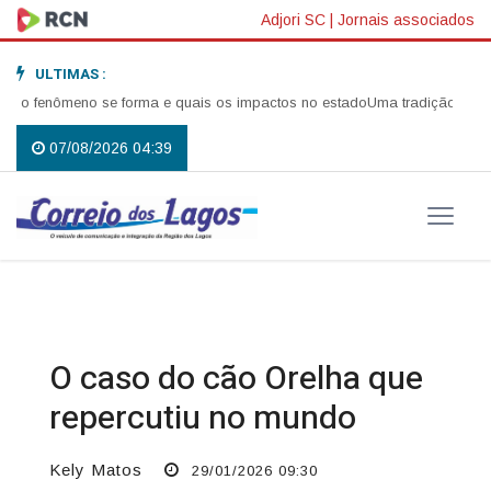
Adjori SC
|
Jornais associados
ULTIMAS :
fenômeno se forma e quais os impactos no estado
Uma tradição que voltou
07/08/2026 04:39
O caso do cão Orelha que
repercutiu no mundo
Kely Matos
29/01/2026 09:30