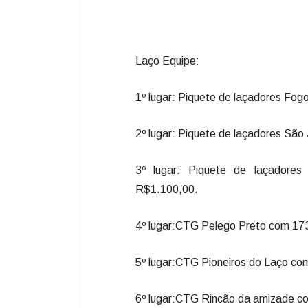
Laço Equipe:
1º lugar: Piquete de laçadores Fo
2º lugar: Piquete de laçadores Sã
3º lugar: Piquete de laçadore
R$1.100,00.
4º lugar:CTG Pelego Preto com 17
5º lugar:CTG Pioneiros do Laço c
6º lugar:CTG Rincão da amizade c