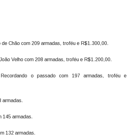
go de Chão com 209 armadas, troféu e R$1.300,00.
o João Velho com 208 armadas, troféu e R$1.200,00.
s Recordando o passado com 197 armadas, troféu e
3 armadas.
om 145 armadas.
om 132 armadas.