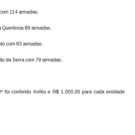
 com 114 armadas.
va Querência 89 armadas.
uelo com 83 armadas.
nião da Serra com 79 armadas.
º foi conferido troféu e R$ 1.000,00 para cada entidade