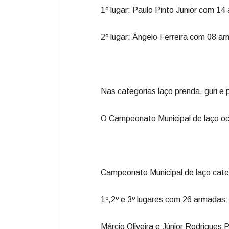
1º lugar: Paulo Pinto Junior com 1
2º lugar: Ângelo Ferreira com 08 
Nas categorias laço prenda, guri e
O Campeonato Municipal de laço oc
Campeonato Municipal de laço catego
1º,2º e 3º lugares com 26 armadas:
Márcio Oliveira e Júnior Rodrigues