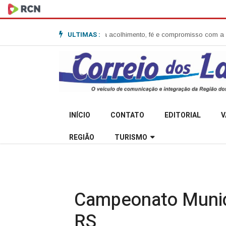
ULTIMAS :
 Anita Garibaldi e destaca acolhimento, fé e compromisso com a comunid
INÍCIO
CONTATO
EDITORIAL
V
REGIÃO
TURISMO
Campeonato Munic
RS