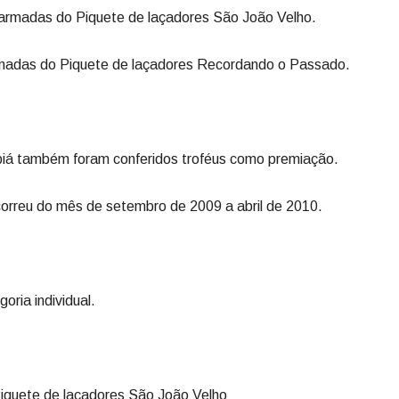
4 armadas do Piquete de laçadores São João Velho.
armadas do Piquete de laçadores Recordando o Passado.
 piá também foram conferidos troféus como premiação.
orreu do mês de setembro de 2009 a abril de 2010.
ria individual.
 Piquete de laçadores São João Velho