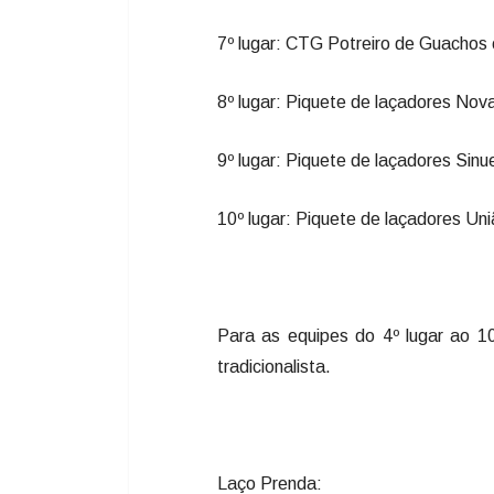
7º lugar: CTG Potreiro de Guachos
8º lugar: Piquete de laçadores No
9º lugar: Piquete de laçadores Sin
10º lugar: Piquete de laçadores U
Para as equipes do 4º lugar ao 10
tradicionalista.
Laço Prenda: