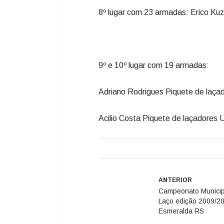
8º lugar com 23 armadas: Erico K
9º e 10º lugar com 19 armadas:
Adriano Rodrigues Piquete de laça
Acilio Costa Piquete de laçadores 
ANTERIOR
Campeonato Municip
Laço edição 2009/2
Esmeralda RS