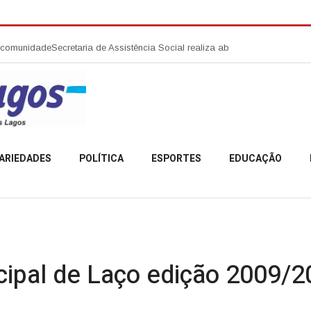
ade
Secretaria de Assistência Social realiza abertura da Campanha Agosto
ARIEDADES
POLÍTICA
ESPORTES
EDUCAÇÃO
ipal de Laço edição 2009/2