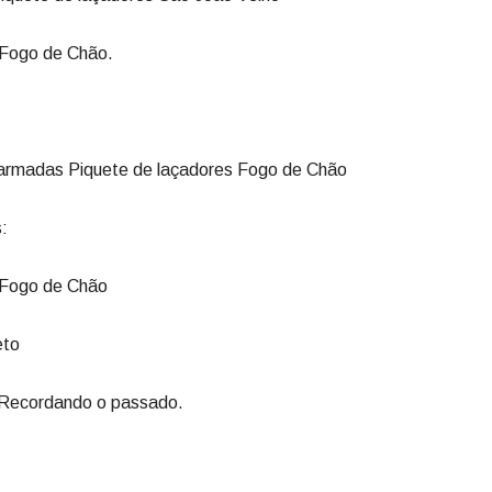
 Fogo de Chão.
 armadas Piquete de laçadores Fogo de Chão
:
s Fogo de Chão
eto
 Recordando o passado.