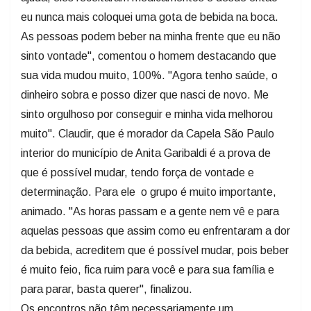
eu nunca mais coloquei uma gota de bebida na boca.
As pessoas podem beber na minha frente que eu não
sinto vontade", comentou o homem destacando que
sua vida mudou muito, 100%. "Agora tenho saúde, o
dinheiro sobra e posso dizer que nasci de novo. Me
sinto orgulhoso por conseguir e minha vida melhorou
muito". Claudir, que é morador da Capela São Paulo
interior do município de Anita Garibaldi é a prova de
que é possível mudar, tendo força de vontade e
determinação. Para ele o grupo é muito importante,
animado. "As horas passam e a gente nem vê e para
aquelas pessoas que assim como eu enfrentaram a dor
da bebida, acreditem que é possível mudar, pois beber
é muito feio, fica ruim para você e para sua família e
para parar, basta querer", finalizou.
Os encontros não têm necessariamente um