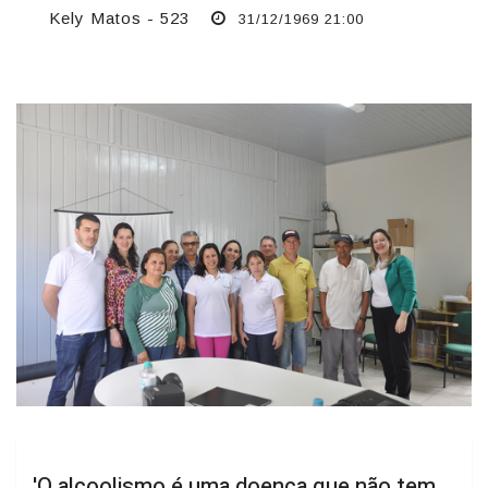
Kely Matos - 523
31/12/1969 21:00
'O alcoolismo é uma doença que não tem