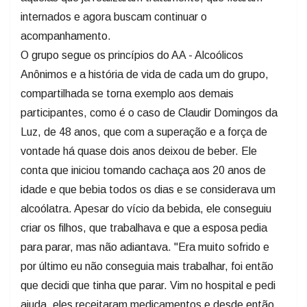
internados e agora buscam continuar o
acompanhamento.
O grupo segue os princípios do AA - Alcoólicos
Anônimos e a história de vida de cada um do grupo,
compartilhada se torna exemplo aos demais
participantes, como é o caso de Claudir Domingos da
Luz, de 48 anos, que com a superação e a força de
vontade há quase dois anos deixou de beber. Ele
conta que iniciou tomando cachaça aos 20 anos de
idade e que bebia todos os dias e se considerava um
alcoólatra. Apesar do vício da bebida, ele conseguiu
criar os filhos, que trabalhava e que a esposa pedia
para parar, mas não adiantava. "Era muito sofrido e
por último eu não conseguia mais trabalhar, foi então
que decidi que tinha que parar. Vim no hospital e pedi
ajuda, eles receitaram medicamentos e desde então