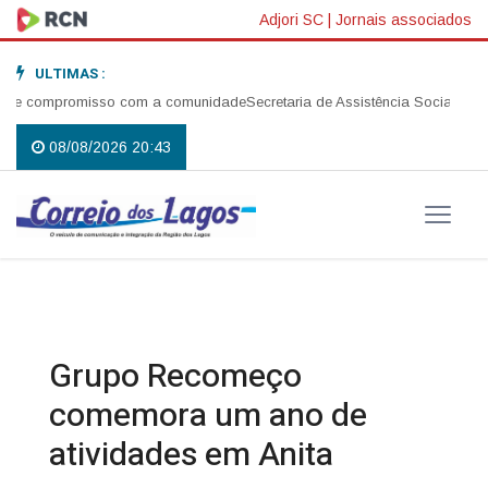
Adjori SC
|
Jornais associados
ULTIMAS :
e compromisso com a comunidade
Secretaria de Assistência Social realiza
08/08/2026 20:43
Grupo Recomeço
comemora um ano de
atividades em Anita