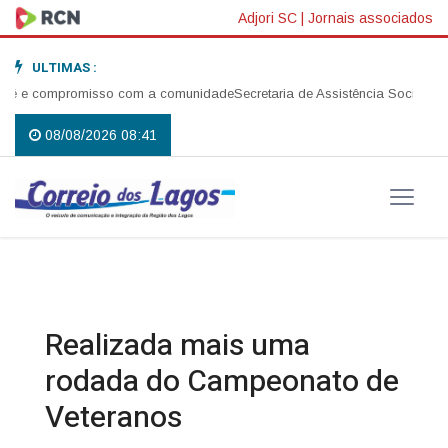
Adjori SC
|
Jornais associados
ULTIMAS :
fé e compromisso com a comunidade
Secretaria de Assistência Social reali
08/08/2026 08:41
Realizada mais uma
rodada do Campeonato de
Veteranos