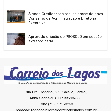
Sicoob Credicanoas realiza posse do novo
Conselho de Administração e Diretoria
Executiva
Aprovado criação do PROSOLO em sessão
extraordinária
Rua Frei Rogério, 405, Sala 2, Centro,
Anita Garibaldi, CEP 88590-000
Fone (49) 3543-0260
Redação: redacao@jornalcorreiodoslagos.com.br