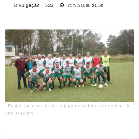
Divulgação - 523
31/12/1969 21:00
- Equipe anitense perdeu o jogo da rodada para o time de
São Joaquim